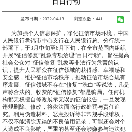
百日行动
发布日期：2022-04-13
浏览次数：441
为加强个人信息保护，净化征信市场环境，中国
人民银行盘锦市中心支行在人民银行总、分行统一
部署下，于3月中旬至6月下旬，在全市范围内组织
开展“征信修复”乱象专项治理“百日行动”。旨在提高
社会公众对“征信修复”乱象等非法行为危害的认
识，提升人民群众在征信领域的获得感、幸福感和
安全感，维护征信市场秩序，推动征信市场合规有
序发展。征信领域不存在“修复”“洗白”等说法，凡是
声称合法的、收费的“征信修复”都是骗局。任何机
构都无权擅自修改展示无误的征信报告，一旦发现
违规删除、修改，将依法面临行政处罚与责任追
究。利用伪造材料、恶意投诉等非常规手段维权，
不仅不能清除无误的不良信用记录，可能还会对个
人造成不良影响，严重的甚至还会涉嫌参与违法犯