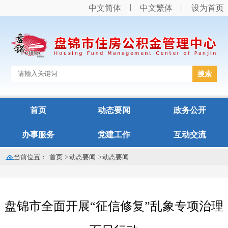
中文简体
中文繁体
设为首页
首页
动态要闻
政务公开
办事服务
党建工作
互动交流
当前位置：
首页
>
动态要闻
>
动态要闻
盘锦市全面开展“征信修复”乱象专项治理