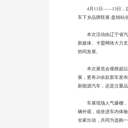
4月11日——13日，
车下乡品牌联展·盘锦站
本次活动由辽宁省汽车
新媒体、卡盟网络大力支
协同发展。
本次展览会规模超以往，
展，更有20余款新车发
新能源汽车，还是注重品
车展现场人气爆棚，前
辆外观，或坐进车内体验
全家出动，共同为选购一