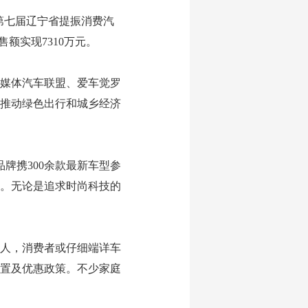
5第七届辽宁省提振消费汽
额实现7310万元。
媒体汽车联盟、爱车觉罗
推动绿色出行和城乡经济
牌携300余款最新车型参
相。无论是追求时尚科技的
人，消费者或仔细端详车
置及优惠政策。不少家庭