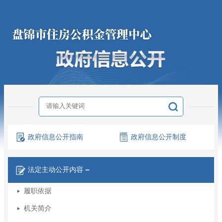
政府信息
公开指南
政府信息
公开制度
法定主动
公开内容
－
履职依据
机关简介