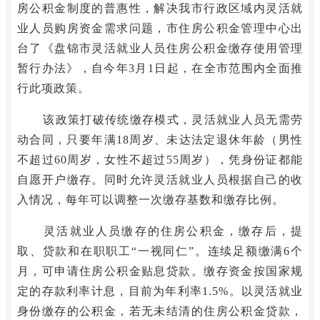
房公积金制度的普惠性，解决我市行政区域内灵活就
业人员购房资金需求问题，市住房公积金管理中心出
台了《盘锦市灵活就业人员住房公积金缴存使用管理
暂行办法》，自今年3月1日起，在全市范围内全面推
行此项政策。
该政策打破传统缴存模式，灵活就业人员无需劳
动合同，只要年满18周岁、未达法定退休年龄（男性
不超过60周岁，女性不超过55周岁），凭身份证都能
自愿开户缴存。同时允许灵活就业人员根据自己的收
入情况，每年可以调整一次缴存基数和缴存比例。
灵活就业人员缴存的住房公积金，缴存后，提
取、贷款和在职职工“一视同仁”。连续足额缴满6个
月，可申请住房公积金贴息贷款。缴存资金按国家规
定的存款利率计息，目前为年利率1.5%。以灵活就业
身份缴存的公积金，若无未结清的住房公积金贷款，