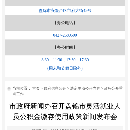
盘锦市兴隆台区市府大街45号
【办公电话】
0427-2680500
【办公时间】
8:30—11:30，13:30—17:30
(周末和节假日除外)
当前位置：
首页
>
政府信息公开
>
法定主动公开内容
>
政务公开重
点工作
市政府新闻办召开盘锦市灵活就业人
员公积金缴存使用政策新闻发布会