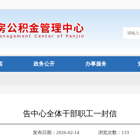
闻
政务公开
办事服务
告中心全体干部职工一封信
发布日期：2026-02-14
浏览次数：133