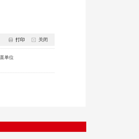
打印
关闭
直单位