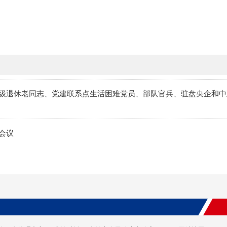
级退休老同志、党建联系点生活困难党员、部队官兵、驻盘央企和中
会议