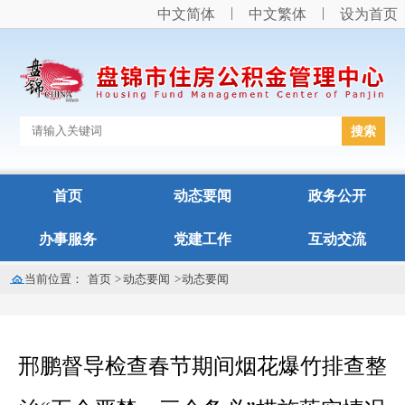
中文简体
中文繁体
设为首页
首页
动态要闻
政务公开
办事服务
党建工作
互动交流
当前位置：
首页
>
动态要闻
>
动态要闻
邢鹏督导检查春节期间烟花爆竹排查整