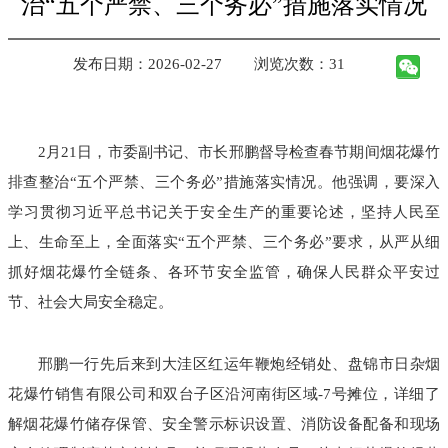
治“五个严禁、三个务必”措施落实情况
发布日期：2026-02-27
浏览次数：31
2月21日，市委副书记、市长邢鹏督导检查春节期间烟花爆竹
排查整治“五个严禁、三个务必”措施落实情况。他强调，要深入
学习贯彻习近平总书记关于安全生产的重要论述，坚持人民至
上、生命至上，全面落实“五个严禁、三个务必”要求，从严从细
抓好烟花爆竹全链条、各环节安全监管，确保人民群众平安过
节、社会大局安全稳定。
邢鹏一行先后来到大洼区红运年鞭炮经销处、盘锦市日杂烟
花爆竹销售有限公司和双台子区沿河南街区域-7号摊位，详细了
解烟花爆竹储存保管、安全警示标识设置、消防设备配备和现场