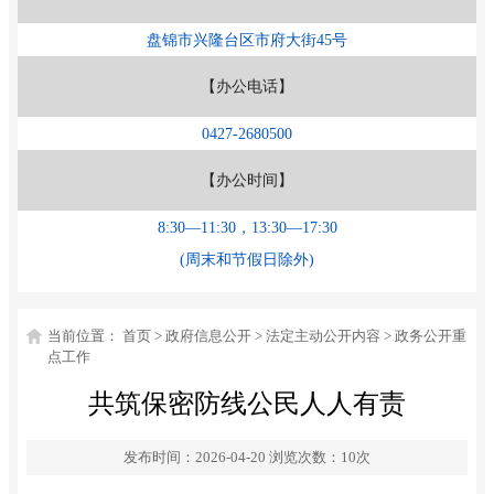
盘锦市兴隆台区市府大街45号
【办公电话】
0427-2680500
【办公时间】
8:30—11:30，13:30—17:30
(周末和节假日除外)
当前位置：
首页
>
政府信息公开
>
法定主动公开内容
>
政务公开重
点工作
共筑保密防线公民人人有责
发布时间：2026-04-20
浏览次数：
10
次