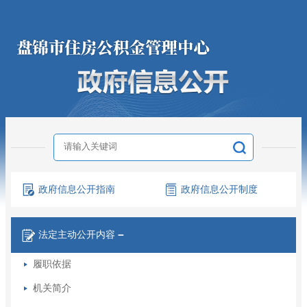
政府信息
公开指南
政府信息
公开制度
法定主动
公开内容
－
履职依据
机关简介